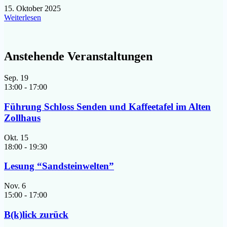
15. Oktober 2025
Weiterlesen
Anstehende Veranstaltungen
Sep.
19
13:00
-
17:00
Führung Schloss Senden und Kaffeetafel im Alten
Zollhaus
Okt.
15
18:00
-
19:30
Lesung “Sandsteinwelten”
Nov.
6
15:00
-
17:00
B(k)lick zurück