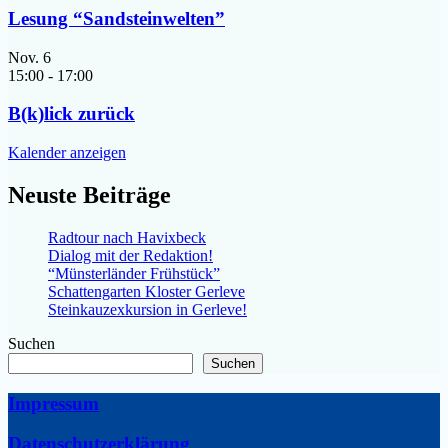
Lesung “Sandsteinwelten”
Nov.
6
15:00
-
17:00
B(k)lick zurück
Kalender anzeigen
Neuste Beiträge
Radtour nach Havixbeck
Dialog mit der Redaktion!
“Münsterländer Frühstück”
Schattengarten Kloster Gerleve
Steinkauzexkursion in Gerleve!
Suchen
Suchen
Impressum
Datenschutzerklärung