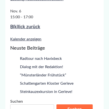
Nov.
6
15:00
-
17:00
B(k)lick zurück
Kalender anzeigen
Neuste Beiträge
Radtour nach Havixbeck
Dialog mit der Redaktion!
“Münsterländer Frühstück”
Schattengarten Kloster Gerleve
Steinkauzexkursion in Gerleve!
Suchen