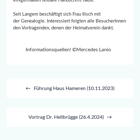
einigermaßen lesbare Handschrift hatte.
Seit Langem beschäftigt sich Frau Ilisch mit
der Genealogie. Interessiert folgten alle BesucherInnen
den Vortragenden, denen der Heimatverein dankt.
Informationsquellen! ©Mercedes Lanio
Beitragsnavigation
Führung Haus Hameren (10.11.2023)
Vortrag Dr. Hellbrügge (26.4.2024)