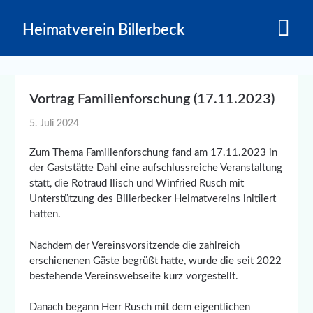
Skip
to
Heimatverein Billerbeck
content
Vortrag Familienforschung (17.11.2023)
5. Juli 2024
Zum Thema Familienforschung fand am 17.11.2023 in
der Gaststätte Dahl eine aufschlussreiche Veranstaltung
statt, die Rotraud Ilisch und Winfried Rusch mit
Unterstützung des Billerbecker Heimatvereins initiiert
hatten.
Nachdem der Vereinsvorsitzende die zahlreich
erschienenen Gäste begrüßt hatte, wurde die seit 2022
bestehende Vereinswebseite kurz vorgestellt.
Danach begann Herr Rusch mit dem eigentlichen