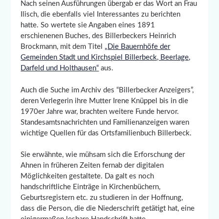
Nach seinen Ausführungen übergab er das Wort an Frau
Ilisch, die ebenfalls viel Interessantes zu berichten
hatte. So wertete sie Angaben eines 1891
erschienenen Buches, des Billerbeckers Heinrich
Brockmann, mit dem Titel
„Die Bauernhöfe der
Gemeinden Stadt und Kirchspiel Billerbeck, Beerlage,
Darfeld und Holthausen“
aus.
Auch die Suche im Archiv des “Billerbecker Anzeigers”,
deren Verlegerin ihre Mutter Irene Knüppel bis in die
1970er Jahre war, brachten weitere Funde hervor.
Standesamtsnachrichten und Familienanzeigen waren
wichtige Quellen für das Ortsfamilienbuch Billerbeck.
Sie erwähnte, wie mühsam sich die Erforschung der
Ahnen in früheren Zeiten fernab der digitalen
Möglichkeiten gestaltete. Da galt es noch
handschriftliche Einträge in Kirchenbüchern,
Geburtsregistern etc. zu studieren in der Hoffnung,
dass die Person, die die Niederschrift getätigt hat, eine