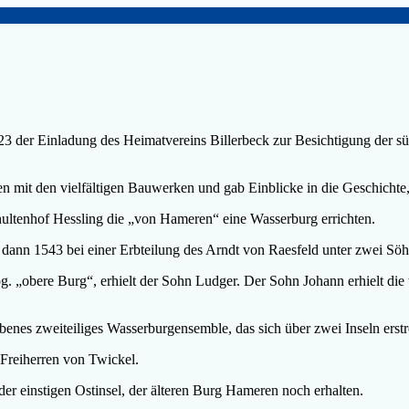
2023 der Einladung des Heimatvereins Billerbeck zur Besichtigung der
mit den vielfältigen Bauwerken und gab Einblicke in die Geschichte, 
hultenhof Hessling die „von Hameren“ eine Wasserburg errichten.
dann 1543 bei einer Erbteilung des Arndt von Raesfeld unter zwei Söh
. „obere Burg“, erhielt der Sohn Ludger. Der Sohn Johann erhielt die we
nes zweiteiliges Wasserburgensemble, das sich über zwei Inseln erstr
 Freiherren von Twickel.
er einstigen Ostinsel, der älteren Burg Hameren noch erhalten.