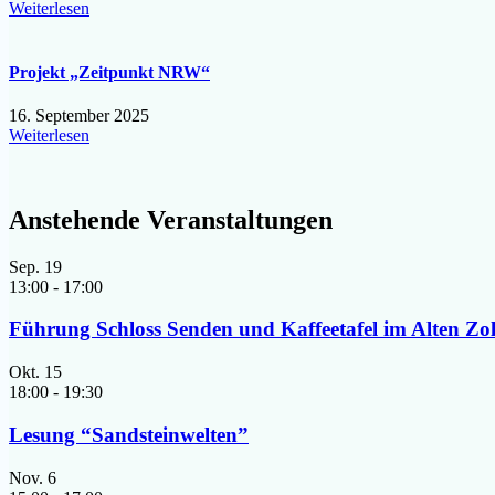
Weiterlesen
Projekt „Zeitpunkt NRW“
16. September 2025
Weiterlesen
Anstehende Veranstaltungen
Sep.
19
13:00
-
17:00
Führung Schloss Senden und Kaffeetafel im Alten Zo
Okt.
15
18:00
-
19:30
Lesung “Sandsteinwelten”
Nov.
6