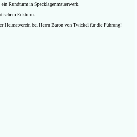
te ein Rundturm in Specklagenmauerwerk.
ratischem Eckturm.
der Heimatverein bei Herrn Baron von Twickel für die Führung!