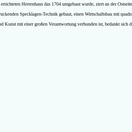
 errichteten Herrenhaus das 1704 umgebaut wurde, ziert an der Ostsei
druckenden Specklagen-Technik gebaut, einen Wirtschaftsbau mit quad
und Kunst mit einer großen Verantwortung verbunden ist, bedankt sich 