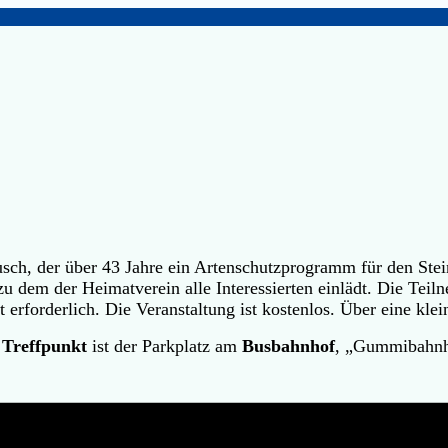
sch, der über 43 Jahre ein Artenschutzprogramm für den Stein
 zu dem der Heimatverein alle Interessierten einlädt. Die Teil
rforderlich. Die Veranstaltung ist kostenlos. Über eine klei
.
Treffpunkt
ist der Parkplatz am
Busbahnhof
, „Gummibahnh