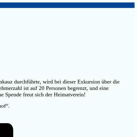
kauz durchführte, wird bei dieser Exkursion über die
nehmerzahl ist auf 20 Personen begrenzt, und eine
ne Spende freut sich der Heimatverein!
of“.