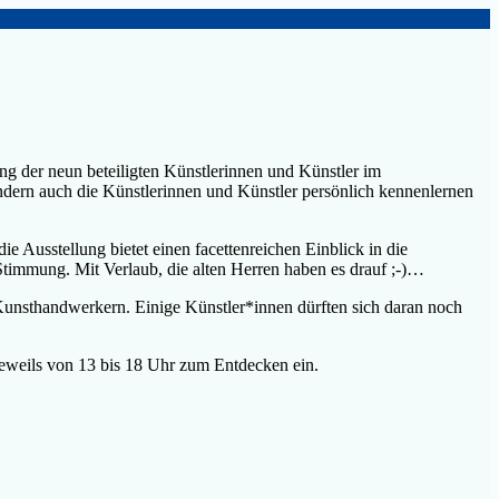
ng der neun beteiligten Künstlerinnen und Künstler im
ondern auch die Künstlerinnen und Künstler persönlich kennenlernen
 Ausstellung bietet einen facettenreichen Einblick in die
timmung. Mit Verlaub, die alten Herren haben es drauf ;-)…
 Kunsthandwerkern. Einige Künstler*innen dürften sich daran noch
jeweils von 13 bis 18 Uhr zum Entdecken ein.