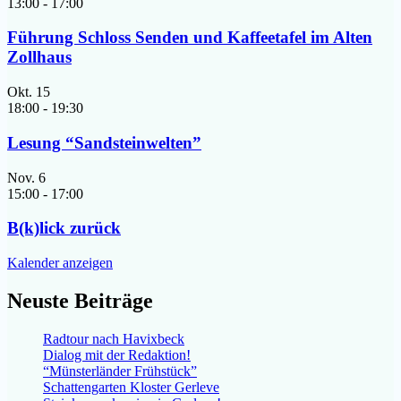
13:00
-
17:00
Führung Schloss Senden und Kaffeetafel im Alten
Zollhaus
Okt.
15
18:00
-
19:30
Lesung “Sandsteinwelten”
Nov.
6
15:00
-
17:00
B(k)lick zurück
Kalender anzeigen
Neuste Beiträge
Radtour nach Havixbeck
Dialog mit der Redaktion!
“Münsterländer Frühstück”
Schattengarten Kloster Gerleve