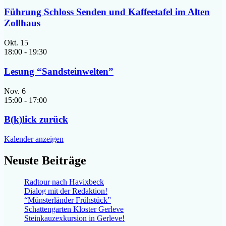
Führung Schloss Senden und Kaffeetafel im Alten
Zollhaus
Okt.
15
18:00
-
19:30
Lesung “Sandsteinwelten”
Nov.
6
15:00
-
17:00
B(k)lick zurück
Kalender anzeigen
Neuste Beiträge
Radtour nach Havixbeck
Dialog mit der Redaktion!
“Münsterländer Frühstück”
Schattengarten Kloster Gerleve
Steinkauzexkursion in Gerleve!