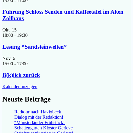
13:00
-
17:00
Führung Schloss Senden und Kaffeetafel im Alten
Zollhaus
Okt.
15
18:00
-
19:30
Lesung “Sandsteinwelten”
Nov.
6
15:00
-
17:00
B(k)lick zurück
Kalender anzeigen
Neuste Beiträge
Radtour nach Havixbeck
Dialog mit der Redaktion!
“Münsterländer Frühstück”
Schattengarten Kloster Gerleve