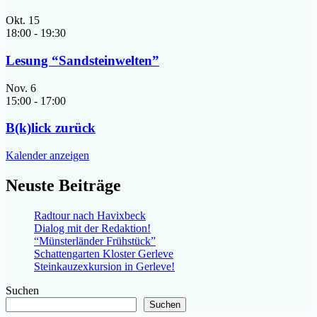
Okt.
15
18:00
-
19:30
Lesung “Sandsteinwelten”
Nov.
6
15:00
-
17:00
B(k)lick zurück
Kalender anzeigen
Neuste Beiträge
Radtour nach Havixbeck
Dialog mit der Redaktion!
“Münsterländer Frühstück”
Schattengarten Kloster Gerleve
Steinkauzexkursion in Gerleve!
Suchen
Suchen