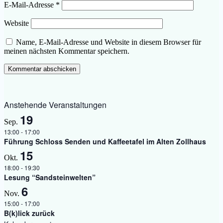
E-Mail-Adresse
*
Website
Name, E-Mail-Adresse und Website in diesem Browser für
meinen nächsten Kommentar speichern.
Anstehende Veranstaltungen
19
Sep.
13:00
-
17:00
Führung Schloss Senden und Kaffeetafel im Alten Zollhaus
15
Okt.
18:00
-
19:30
Lesung “Sandsteinwelten”
6
Nov.
15:00
-
17:00
B(k)lick zurück