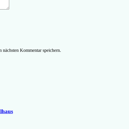
n nächsten Kommentar speichern.
llhaus