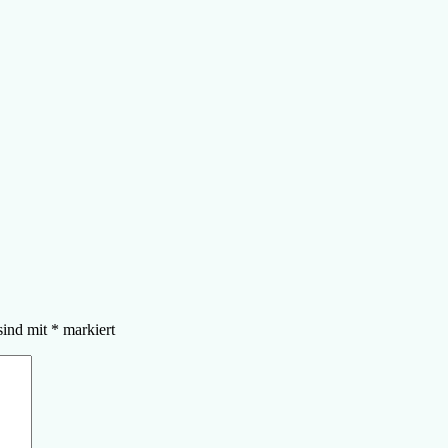
sind mit
*
markiert