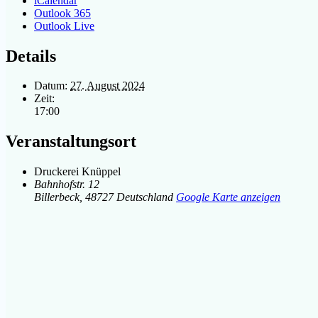
iCalendar
Outlook 365
Outlook Live
Details
Datum:
27. August 2024
Zeit:
17:00
Veranstaltungsort
Druckerei Knüppel
Bahnhofstr. 12
Billerbeck
,
48727
Deutschland
Google Karte anzeigen