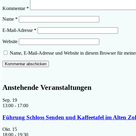
Kommentar
*
Name
*
E-Mail-Adresse
*
Website
Name, E-Mail-Adresse und Website in diesem Browser für meine
Anstehende Veranstaltungen
Sep.
19
13:00
-
17:00
Führung Schloss Senden und Kaffeetafel im Alten Zo
Okt.
15
18:00
-
19:30