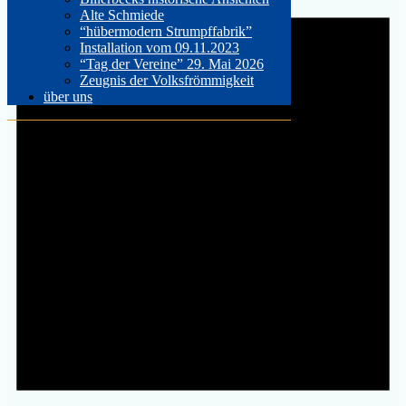
Alte Schmiede
“hübermodern Strumpffabrik”
Installation vom 09.11.2023
“Tag der Vereine” 29. Mai 2026
Zeugnis der Volksfrömmigkeit
über uns