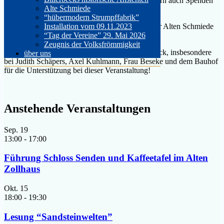
Veranstaltung brachte nicht nur Gespräche, sondern auch Spenden
Alte Schmiede
für den Heimatverein.
“hübermodern Strumpffabrik”
Der Heimatverein freut sich auf die Eröffnung der Alten Schmiede
Installation vom 09.11.2023
im kommenden Sommer!
“Tag der Vereine” 29. Mai 2026
Zeugnis der Volksfrömmigkeit
Bedanken möchten wir uns bei der Stadt Billerbeck, insbesondere
über uns
bei Judith Schäpers, Axel Kuhlmann, Frau Beseke und dem Bauhof
für die Unterstützung bei dieser Veranstaltung!
Anstehende Veranstaltungen
Sep.
19
13:00
-
17:00
Führung Schloss Senden und Kaffeetafel im Alten
Zollhaus
Okt.
15
18:00
-
19:30
Lesung “Sandsteinwelten”