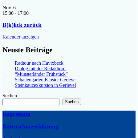
Nov.
6
15:00
-
17:00
B(k)lick zurück
Kalender anzeigen
Neuste Beiträge
Radtour nach Havixbeck
Dialog mit der Redaktion!
“Münsterländer Frühstück”
Schattengarten Kloster Gerleve
Steinkauzexkursion in Gerleve!
Suchen
Suchen
Impressum
Datenschutzerklärung