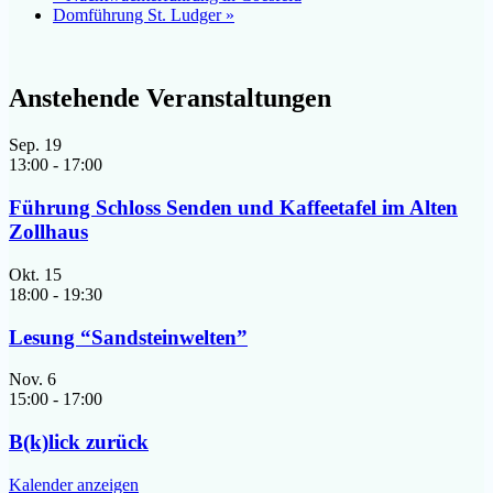
Domführung St. Ludger
»
Anstehende Veranstaltungen
Sep.
19
13:00
-
17:00
Führung Schloss Senden und Kaffeetafel im Alten
Zollhaus
Okt.
15
18:00
-
19:30
Lesung “Sandsteinwelten”
Nov.
6
15:00
-
17:00
B(k)lick zurück
Kalender anzeigen