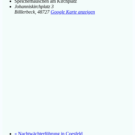
Speicherhäuschen am Kirchplatz
Johanniskirchplatz 3
Billlerbeck
,
48727
Google Karte anzeigen
«
Nachtwächterführung in Coesfeld